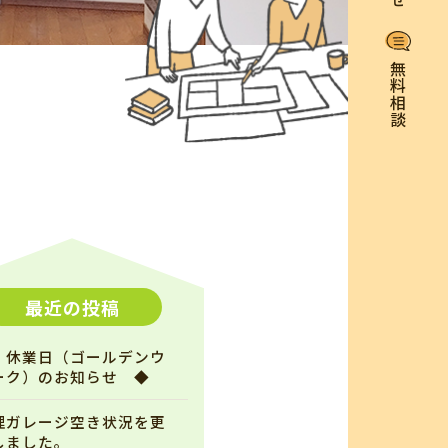
無料相談
最近の投稿
 休業日（ゴールデンウ
ーク）のお知らせ ◆
理ガレージ空き状況を更
しました。