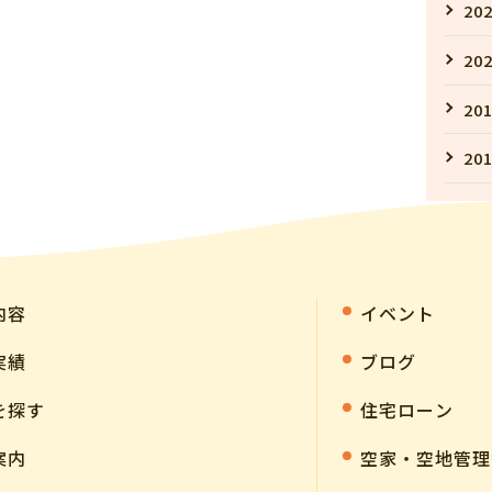
202
202
201
201
内容
イベント
実績
ブログ
を探す
住宅ローン
案内
空家・空地管理