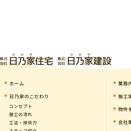
ホーム
業務
⽇乃家のこだわり
施工
コンセプト
物件
施工の流れ
会社
工法・技術力
スタッフ紹介