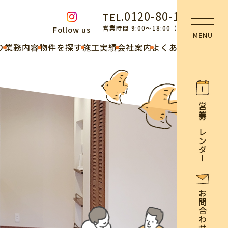
0120-80-1118
TEL.
営業時間 9:00～18:00（不定休）
Follow us
り
業務内容
物件を探す
施工実績
会社案内
よくある質問
営業カレンダー
お問合わせ