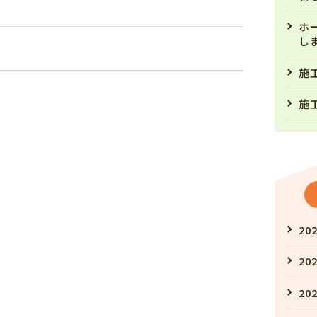
ホ
し
施
施
202
202
202