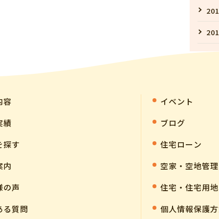
201
201
内容
イベント
実績
ブログ
を探す
住宅ローン
案内
空家・空地管理
様の声
住宅・住宅用地
ある質問
個人情報保護方