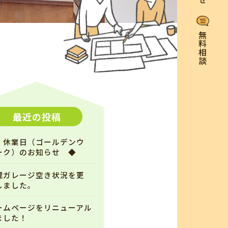
無料相談
最近の投稿
 休業日（ゴールデンウ
ーク）のお知らせ ◆
理ガレージ空き状況を更
しました。
ームページをリニューアル
ました！