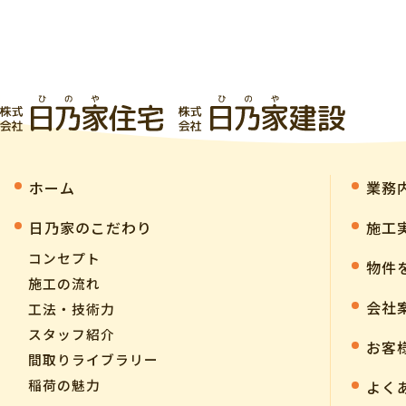
ホーム
業務
⽇乃家のこだわり
施工
コンセプト
物件
施工の流れ
会社
工法・技術力
スタッフ紹介
お客
間取りライブラリー
稲荷の魅力
よく