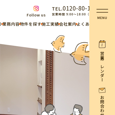
0120-80-1118
TEL.
営業時間 9:00～18:00（不定休）
Follow us
り
業務内容
物件を探す
施工実績
会社案内
よくある質問
営業カレンダー
お問合わせ