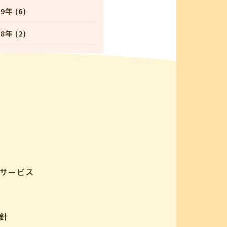
9年 (6)
8年 (2)
サービス
針