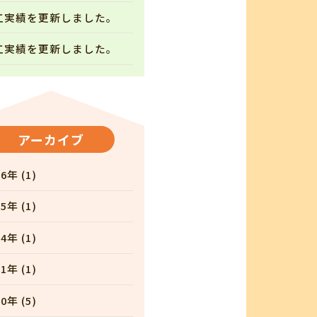
工実績を更新しました。
工実績を更新しました。
アーカイブ
6年 (1)
5年 (1)
4年 (1)
1年 (1)
0年 (5)