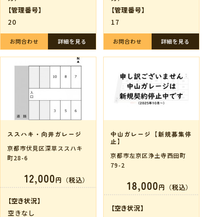
【管理番号】
【管理番号】
20
17
お問合わせ
詳細を見る
お問合わせ
詳細を見る
ススハキ・向井ガレージ
中山ガレージ【新規募集停
止】
京都市伏見区深草ススハキ
京都市左京区浄土寺西田町
町28-6
79-2
12,000
円（税込）
18,000
円（税込）
【空き状況】
【空き状況】
空きなし