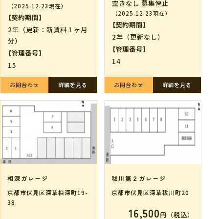
空きなし 募集停止
（2025.12.23現在）
（2025.12.23現在）
【契約期間】
【契約期間】
2年（更新：新賃料１ヶ月
2年（更新なし）
分）
【管理番号】
【管理番号】
14
15
お問合わせ
詳細を見る
お問合わせ
詳細を見る
相深ガレージ
秡川第２ガレージ
京都市伏見区深草相深町19-
京都市伏見区深草秡川町20
38
16,500
円（税込）