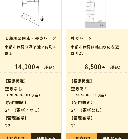
七瀬川公園東・都ガレージ
林ガレージ
京都市伏見区深草池ノ内町4
京都市伏見区桃山水野左近
番１
西町29
14,000
8,500
円（税込）
円（税込）
【空き状況】
【空き状況】
空きなし
空きあり
（2026.06.01現在）
（2026.06.10現在）
【契約期間】
【契約期間】
2年（更新：なし）
2年（更新なし）
【管理番号】
【管理番号】
22
21
お問合わせ
詳細を見る
お問合わせ
詳細を見る