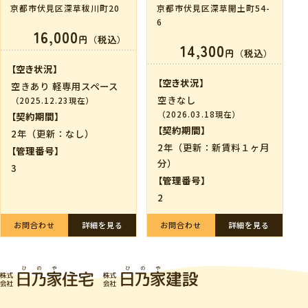
京都市伏見区深草秡川町20
京都市伏見区深草開土町54-
6
16,000
円（税込）
14,300
円（税込）
【空き状況】
【空き状況】
空きあり 軽専用スペース
空きなし
（2025.12.23現在）
（2026.03.18現在）
【契約期間】
【契約期間】
2年（更新：なし）
2年（更新：新賃料１ヶ月
【管理番号】
分）
3
【管理番号】
2
お問合わせ
詳細を見る
お問合わせ
詳細を見る