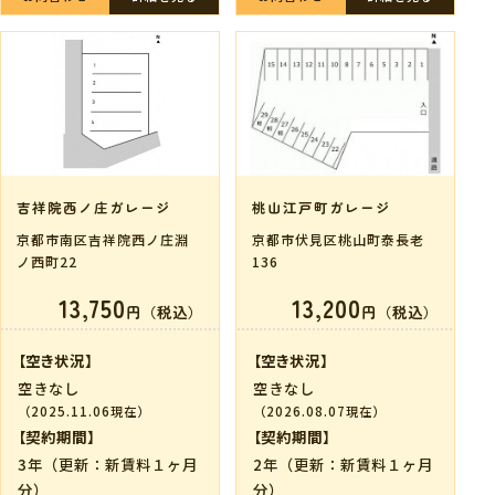
吉祥院西ノ庄ガレージ
桃山江戸町ガレージ
京都市南区吉祥院西ノ庄淵
京都市伏見区桃山町泰長老
ノ西町22
136
13,750
13,200
円（税込）
円（税込）
【空き状況】
【空き状況】
空きなし
空きなし
（2025.11.06現在）
（2026.08.07現在）
【契約期間】
【契約期間】
3年（更新：新賃料１ヶ月
2年（更新：新賃料１ヶ月
分）
分）