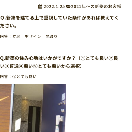
2022.1.25
2021年～の新築のお客様
Ｑ.新築を建てる上で重視していた条件があれば教えてく
ださい。
回答：立地 デザイン 間取り
Q.新築の住み心地はいかがですか？（①とても良い②良
い③普通④悪い⑤とても悪いから選択）
回答：①とても良い