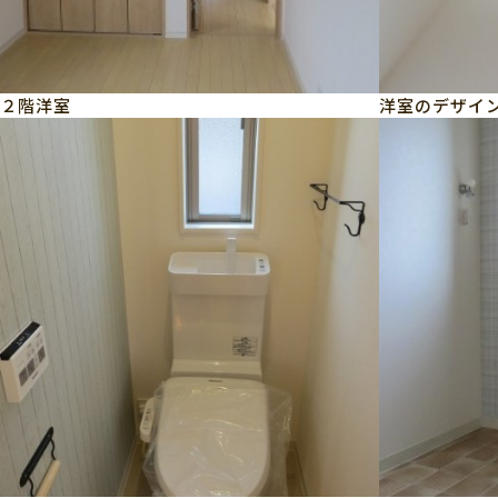
２階洋室
洋室のデザイ