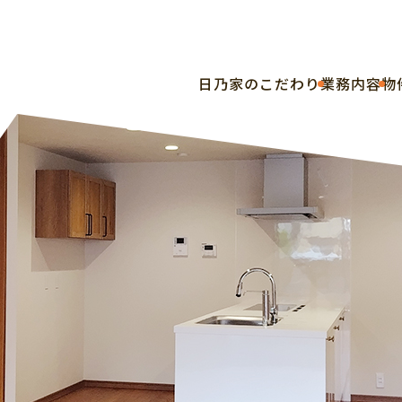
⽇乃家のこだわり
業務内容
物