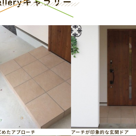
llery
ギャラリー
ばめたアプローチ
アーチが印象的な玄関ドア