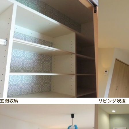
玄関収納
リビング吹抜