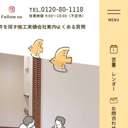
0120-80-1118
TEL.
営業時間 9:00～18:00（不定休）
Follow us
件を探す
施工実績
会社案内
よくある質問
営業カレンダー
お問合わせ