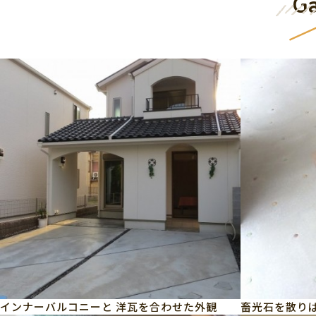
Ga
インナーバルコニーと 洋瓦を合わせた外観
畜光石を散り