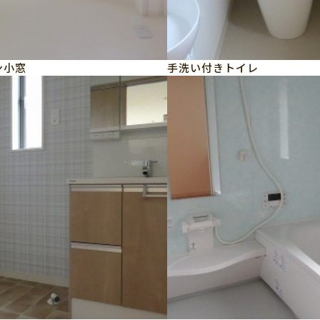
ン小窓
手洗い付きトイレ