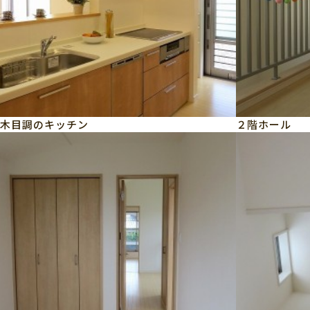
木目調のキッチン
２階ホール