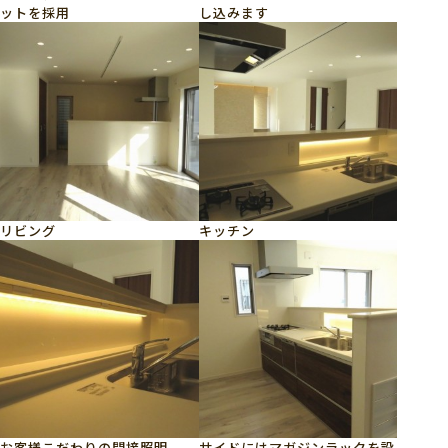
ットを採用
し込みます
リビング
キッチン
お客様こだわりの間接照明
サイドにはマガジンラックを設