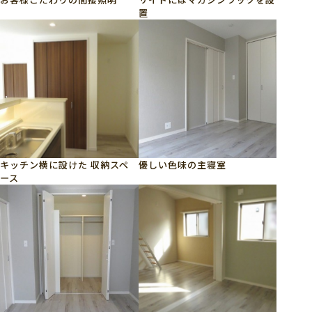
置
キッチン横に設けた 収納スペ
優しい色味の主寝室
ース