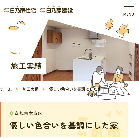
Works
施工実績
ホーム
施工実績
優しい色合いを基調にした家
京都市右京区
優しい色合いを基調にした家