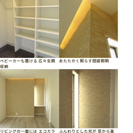
ベビーカーも置ける 広々玄関
あたたかく照らす間接照明
収納
リビングの一面には エコカラ
ふんわりとした光が 窓から差