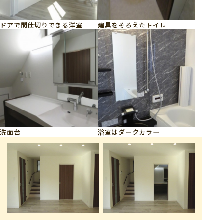
ドアで間仕切りできる洋室
建具をそろえたトイレ
洗面台
浴室はダークカラー