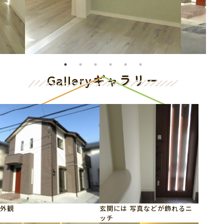
Gallery
ギャラリー
外観
玄関には 写真などが飾れるニ
ッチ