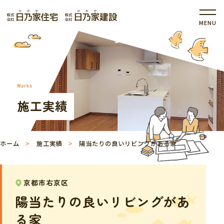
Works
施工実績
ホーム
施工実績
陽当たりの良いリビングがある家
京都市右京区
陽当たりの良いリビングがあ
る家