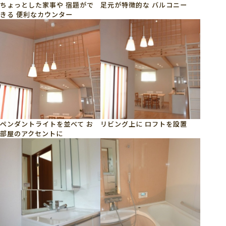
ちょっとした家事や 宿題がで
足元が特徴的な バルコニー
きる 便利なカウンター
ペンダントライトを並べて お
リビング上に ロフトを設置
部屋のアクセントに