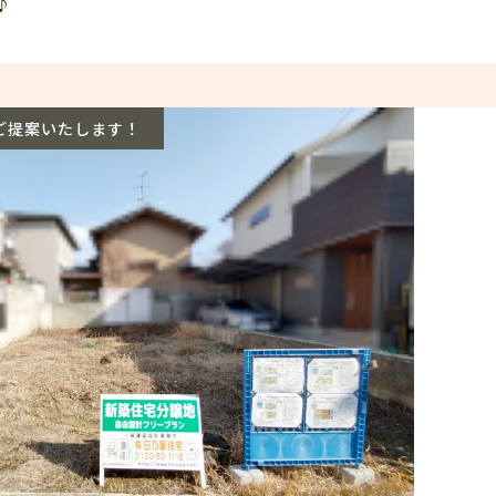
♪
てご提案いたします！