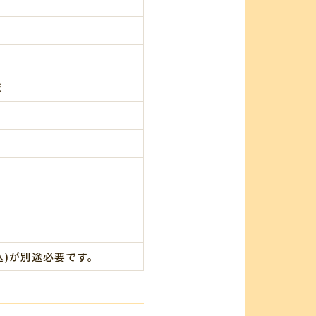
域
込)が別途必要です。