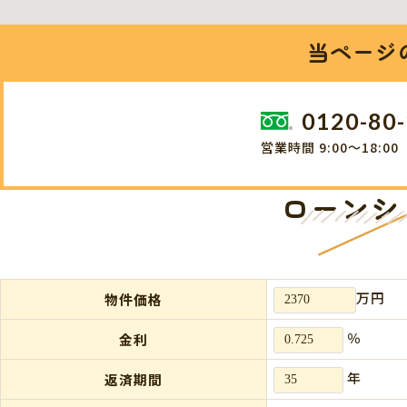
当ページ
0120-80
営業時間 9:00～18:0
ローンシ
万円
物件価格
％
金利
年
返済期間