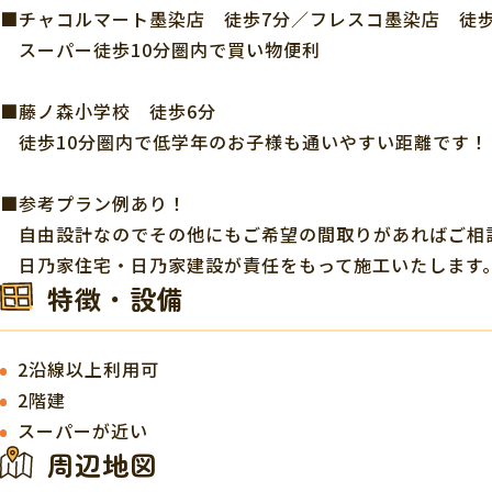
■チャコルマート墨染店 徒歩7分／フレスコ墨染店 徒歩
スーパー徒歩10分圏内で買い物便利
■藤ノ森小学校 徒歩6分
徒歩10分圏内で低学年のお子様も通いやすい距離です！
■参考プラン例あり！
自由設計なのでその他にもご希望の間取りがあればご相
日乃家住宅・日乃家建設が責任をもって施工いたします
特徴・設備
2沿線以上利用可
2階建
スーパーが近い
周辺地図