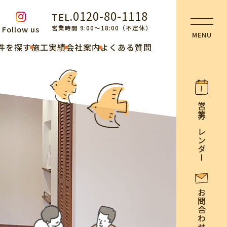
0120-80-1118
TEL.
営業時間 9:00～18:00（不定休）
Follow us
件を探す
施工実績
会社案内
よくある質問
営業カレンダー
お問合わせ