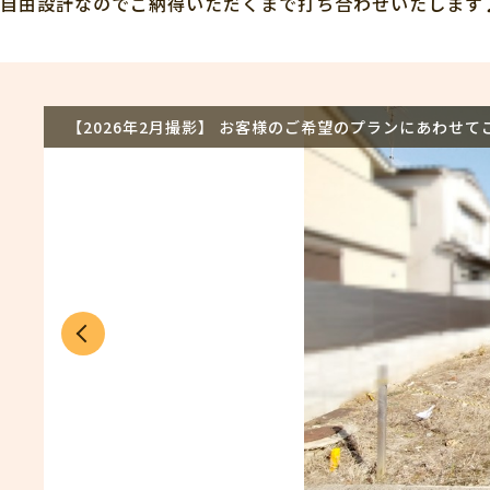
自由設計なのでご納得いただくまで打ち合わせいたします
【2026年2月撮影】 お客様のご希望のプランにあわせ