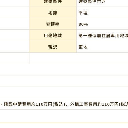
建築条件
建築条件付き
地勢
平坦
容積率
80%
用途地域
第一種低層住居専用地
現況
更地
確認申請費用約110万円(税込)、外構工事費用約110万円(税