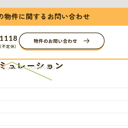
の物件に関するお問い合わせ
-1118
物件のお問い合わせ
0（不定休）
ミュレーション