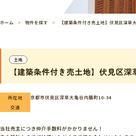
ホーム
物件を探す
【建築条件付き売土地】伏見区深草
土地
【建築条件付き売土地】伏見区深
京都市伏見区深草大亀谷内膳町10-34
所在地
交通
当社売主につき仲介手数料がかかりません！