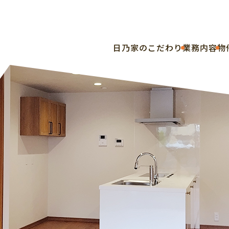
⽇乃家のこだわり
業務内容
物