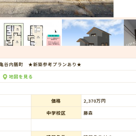
亀谷内膳町 ★新築参考プランあり★
地図を見る
価格
2,370万円
中学校区
藤森